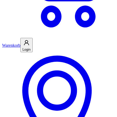
Warenkorb
Login