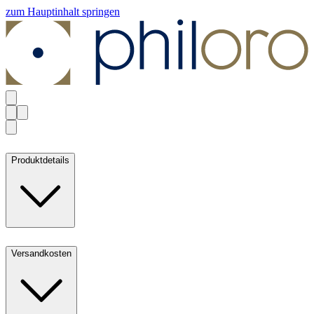
zum Hauptinhalt springen
Produktdetails
Versandkosten