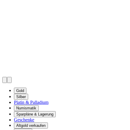
Gold
Silber
Platin & Palladium
Numismatik
Sparpläne & Lagerung
Geschenke
Altgold verkaufen