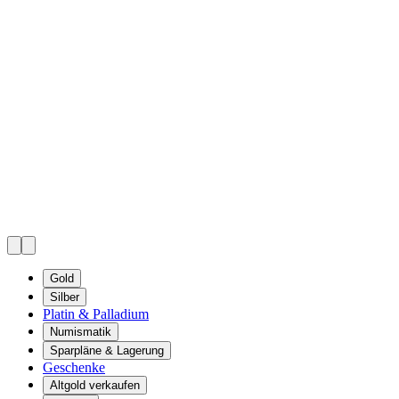
Gold
Silber
Platin & Palladium
Numismatik
Sparpläne & Lagerung
Geschenke
Altgold verkaufen