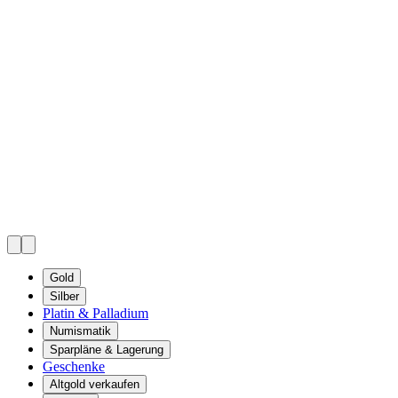
Gold
Silber
Platin & Palladium
Numismatik
Sparpläne & Lagerung
Geschenke
Altgold verkaufen