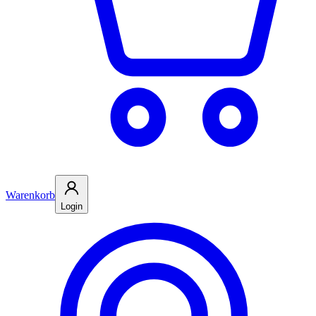
Warenkorb
Login