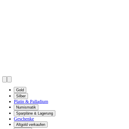
Gold
Silber
Platin & Palladium
Numismatik
Sparpläne & Lagerung
Geschenke
Altgold verkaufen