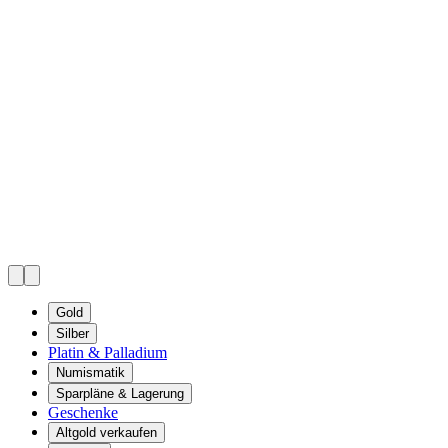
Gold
Silber
Platin & Palladium
Numismatik
Sparpläne & Lagerung
Geschenke
Altgold verkaufen