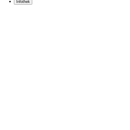
Infothek