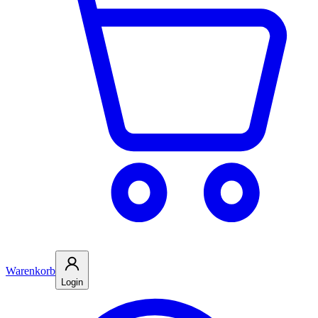
Warenkorb
Login