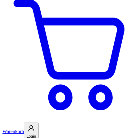
Warenkorb
Login