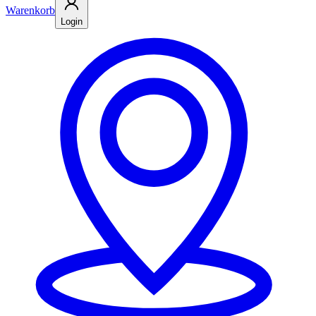
Warenkorb
Login