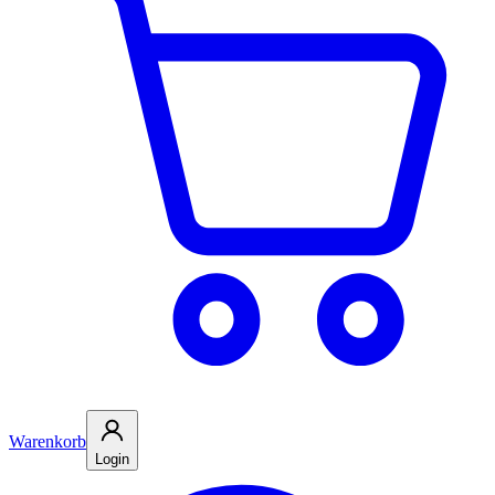
Warenkorb
Login