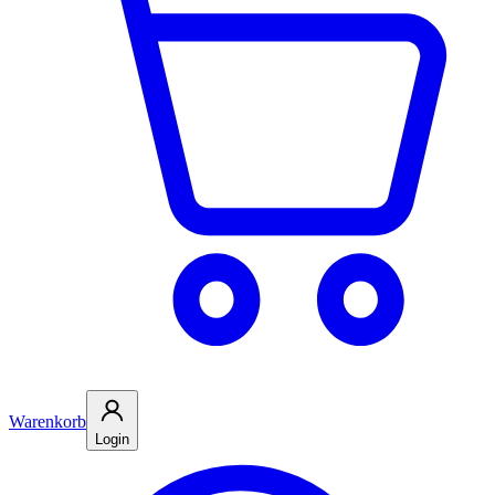
Warenkorb
Login