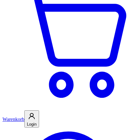
Warenkorb
Login