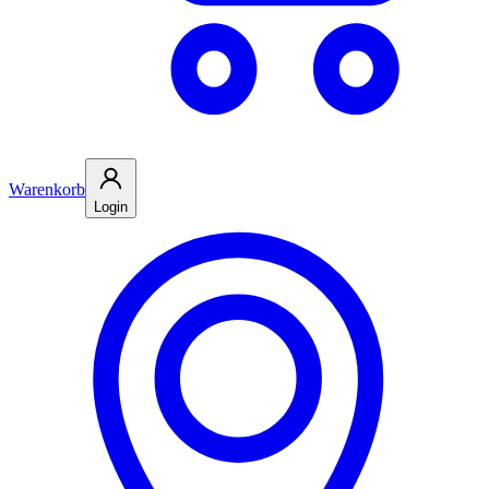
Warenkorb
Login