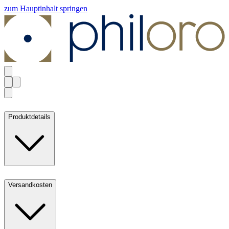
zum Hauptinhalt springen
Produktdetails
Versandkosten