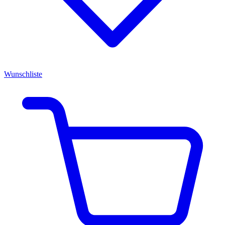
Wunschliste