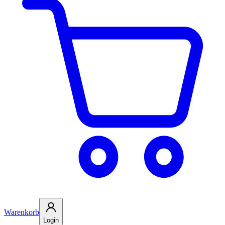
Warenkorb
Login