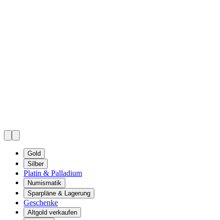
Gold
Silber
Platin & Palladium
Numismatik
Sparpläne & Lagerung
Geschenke
Altgold verkaufen