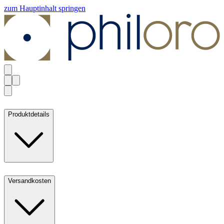
zum Hauptinhalt springen
Produktdetails
Versandkosten