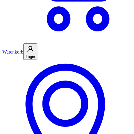
Warenkorb
Login