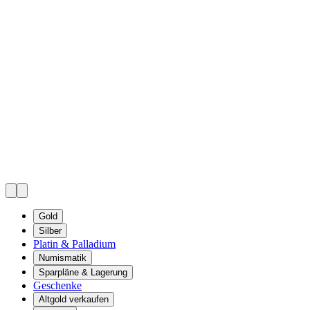
Gold
Silber
Platin & Palladium
Numismatik
Sparpläne & Lagerung
Geschenke
Altgold verkaufen