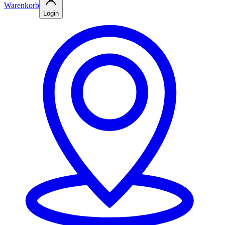
Warenkorb
Login