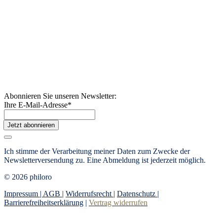
Abonnieren Sie unseren Newsletter:
Ihre E-Mail-Adresse
*
Jetzt abonnieren
Ich stimme der Verarbeitung meiner Daten zum Zwecke der
Newsletterversendung zu. Eine Abmeldung ist jederzeit möglich.
© 2026 philoro
Impressum |
AGB
|
Widerrufsrecht
|
Datenschutz
|
Barrierefreiheitserklärung
|
Vertrag widerrufen