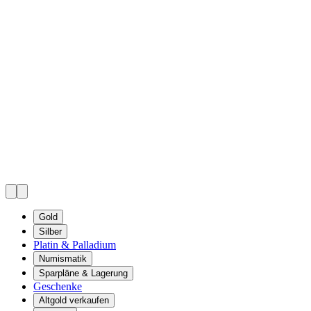
Gold
Silber
Platin & Palladium
Numismatik
Sparpläne & Lagerung
Geschenke
Altgold verkaufen