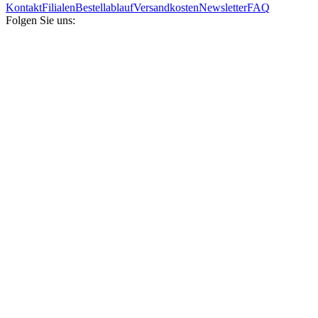
Kontakt
Filialen
Bestellablauf
Versandkosten
Newsletter
FAQ
Folgen Sie uns: