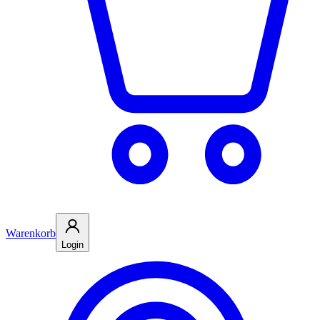
Warenkorb
Login