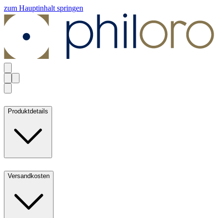
zum Hauptinhalt springen
Produktdetails
Versandkosten