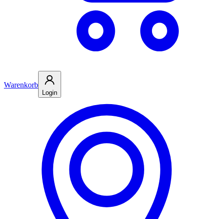
Warenkorb
Login