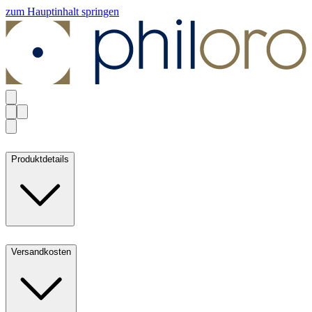
zum Hauptinhalt springen
Produktdetails
Versandkosten