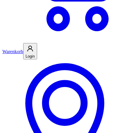
Warenkorb
Login