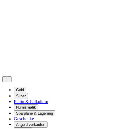
Gold
Silber
Platin & Palladium
Numismatik
Sparpläne & Lagerung
Geschenke
Altgold verkaufen