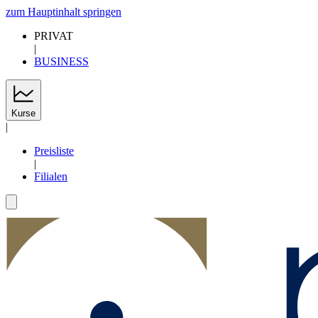
zum Hauptinhalt springen
PRIVAT
|
BUSINESS
Kurse
|
Preisliste
|
Filialen