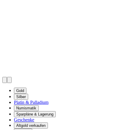
Gold
Silber
Platin & Palladium
Numismatik
Sparpläne & Lagerung
Geschenke
Altgold verkaufen