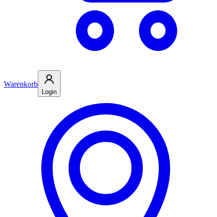
Warenkorb
Login