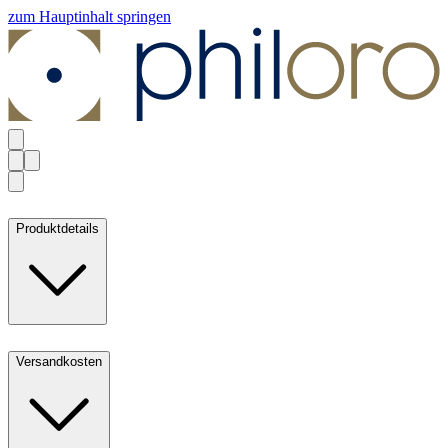
zum Hauptinhalt springen
Produktdetails
Versandkosten