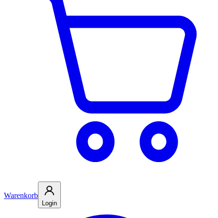
Warenkorb
Login