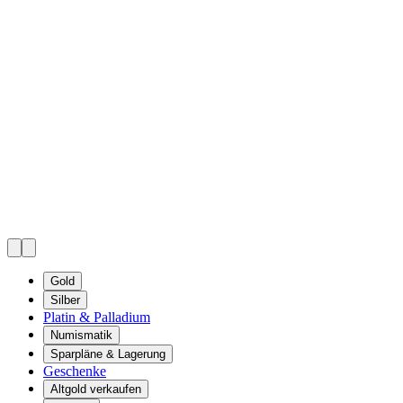
Gold
Silber
Platin & Palladium
Numismatik
Sparpläne & Lagerung
Geschenke
Altgold verkaufen