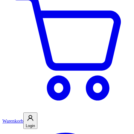
Warenkorb
Login