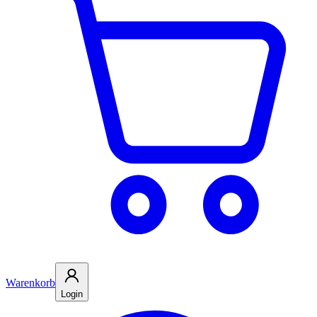
Warenkorb
Login