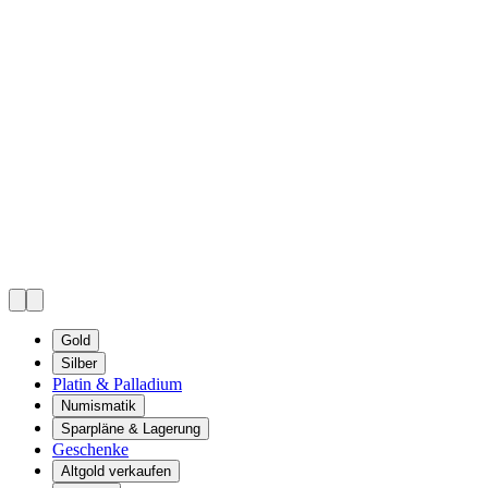
Gold
Silber
Platin & Palladium
Numismatik
Sparpläne & Lagerung
Geschenke
Altgold verkaufen