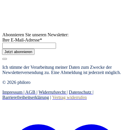
Abonnieren Sie unseren Newsletter:
Ihre E-Mail-Adresse
*
Jetzt abonnieren
Ich stimme der Verarbeitung meiner Daten zum Zwecke der
Newsletterversendung zu. Eine Abmeldung ist jederzeit möglich.
© 2026 philoro
Impressum |
AGB
|
Widerrufsrecht
|
Datenschutz
|
Barrierefreiheitserklärung
|
Vertrag widerrufen