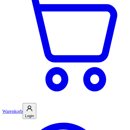
Warenkorb
Login