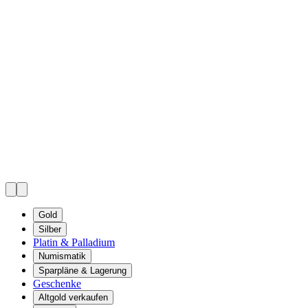
Gold
Silber
Platin & Palladium
Numismatik
Sparpläne & Lagerung
Geschenke
Altgold verkaufen