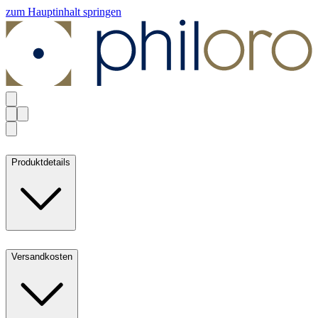
zum Hauptinhalt springen
Produktdetails
Versandkosten