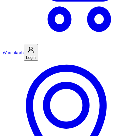
Warenkorb
Login