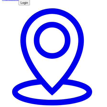
Login