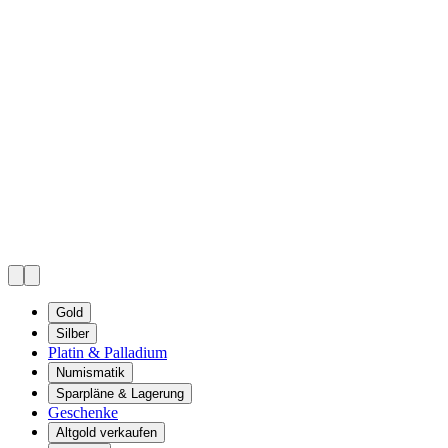
Gold
Silber
Platin & Palladium
Numismatik
Sparpläne & Lagerung
Geschenke
Altgold verkaufen