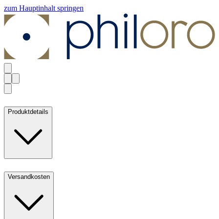
zum Hauptinhalt springen
Produktdetails
Versandkosten