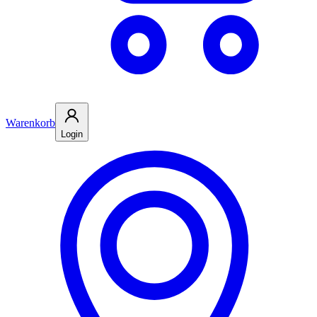
Warenkorb
Login