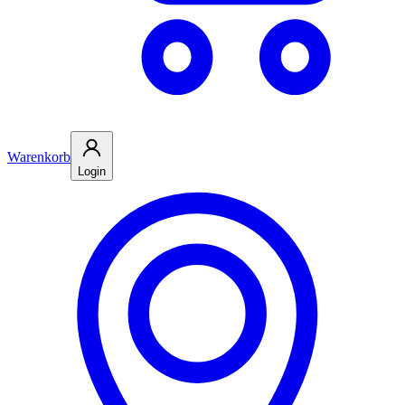
Warenkorb
Login