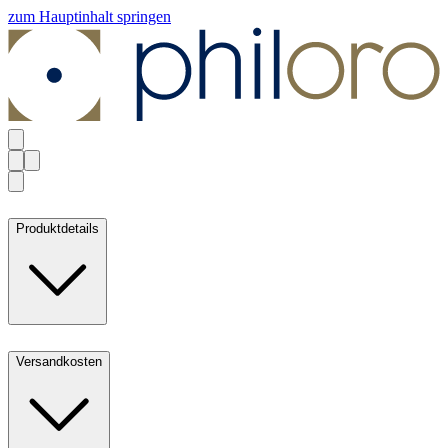
zum Hauptinhalt springen
Produktdetails
Versandkosten