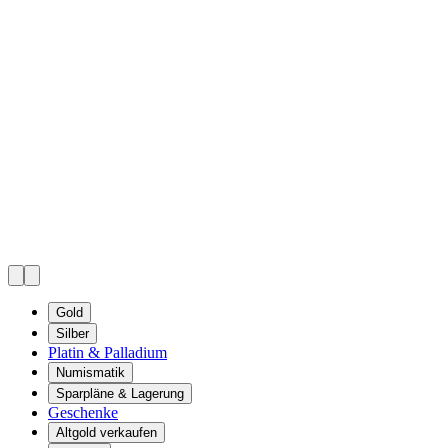
Gold
Silber
Platin & Palladium
Numismatik
Sparpläne & Lagerung
Geschenke
Altgold verkaufen