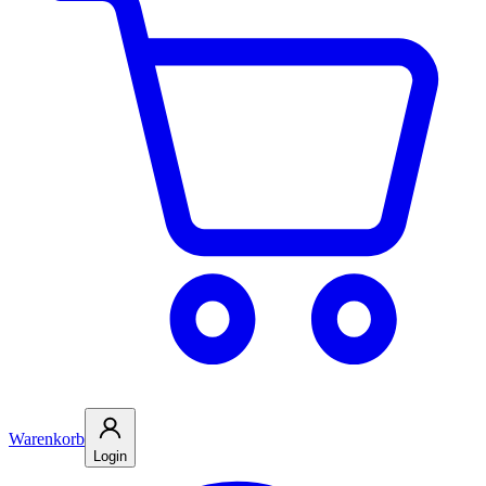
Warenkorb
Login