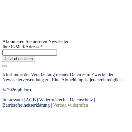
Abonnieren Sie unseren Newsletter:
Ihre E-Mail-Adresse
*
Jetzt abonnieren
Ich stimme der Verarbeitung meiner Daten zum Zwecke der
Newsletterversendung zu. Eine Abmeldung ist jederzeit möglich.
© 2026 philoro
Impressum |
AGB
|
Widerrufsrecht
|
Datenschutz
|
Barrierefreiheitserklärung
|
Vertrag widerrufen