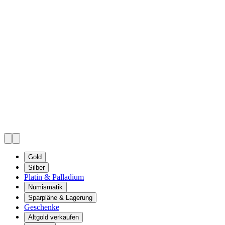
Gold
Silber
Platin & Palladium
Numismatik
Sparpläne & Lagerung
Geschenke
Altgold verkaufen