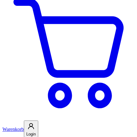
Warenkorb
Login