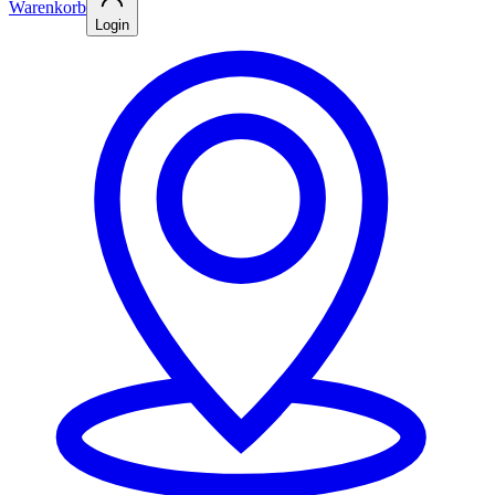
Warenkorb
Login