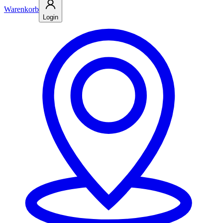
Warenkorb
Login