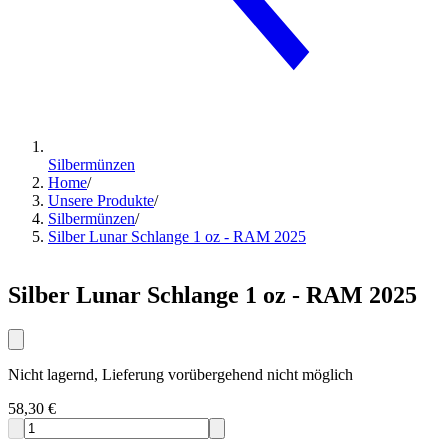
Silbermünzen
Home
/
Unsere Produkte
/
Silbermünzen
/
Silber Lunar Schlange 1 oz - RAM 2025
Silber Lunar Schlange 1 oz - RAM 2025
Nicht lagernd, Lieferung vorübergehend nicht möglich
58,30 €