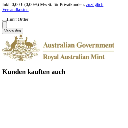
Inkl. 0,00 € (0,00%) MwSt. für Privatkunden
,
zuzüglich
Versandkosten
Limit Order
Verkaufen
Kunden kauften auch