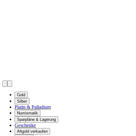
Gold
Silber
Platin & Palladium
Numismatik
Sparpläne & Lagerung
Geschenke
Altgold verkaufen