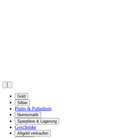
Gold
Silber
Platin & Palladium
Numismatik
Sparpläne & Lagerung
Geschenke
Altgold verkaufen