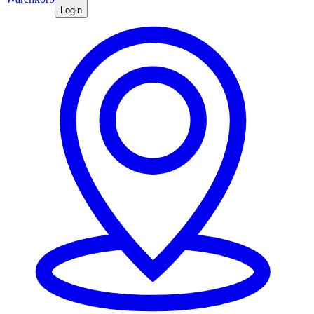
Login