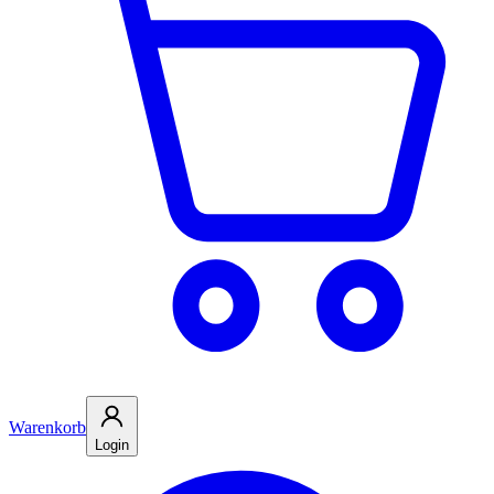
Warenkorb
Login