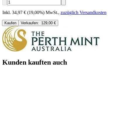
Inkl. 34,97 € (19,00%) MwSt.
,
zuzüglich Versandkosten
Kaufen
Verkaufen:
129,00 €
Kunden kauften auch
A