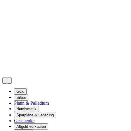
Gold
Silber
Platin & Palladium
Numismatik
Sparpläne & Lagerung
Geschenke
Altgold verkaufen