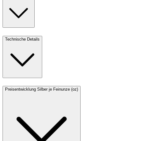
Technische Details
Preisentwicklung Silber je Feinunze (oz)