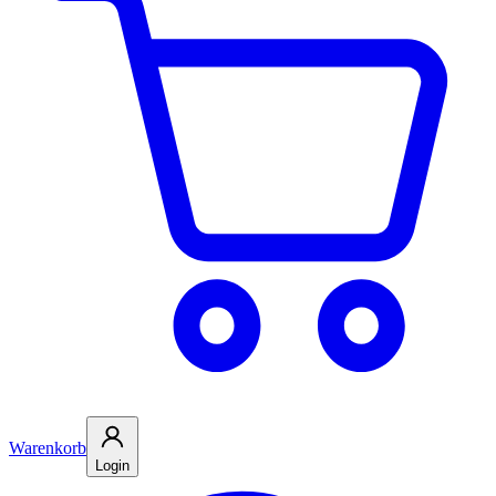
Warenkorb
Login